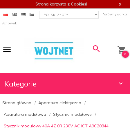
Strona korzysta z Cookies!
x
currency_h
Porównywarka
Schowek
0
Kategorie
Strona główna
Aparatura elektryczna
Aparatura modułowa
Styczniki modułowe
Stycznik modułowy 40A 4Z 0R 230V AC iCT A9C20844