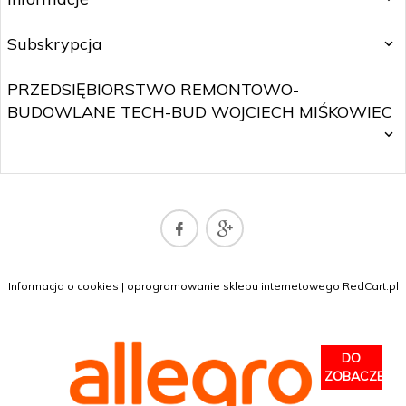
Subskrypcja
PRZEDSIĘBIORSTWO REMONTOWO-
BUDOWLANE TECH-BUD WOJCIECH MIŚKOWIEC
SKLEP@WOJTNET.PL
Informacja o cookies
|
oprogramowanie sklepu internetowego
RedCart.pl
DO
ZOBACZENIA