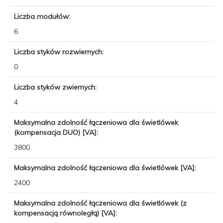
Liczba modułów:
6
Liczba styków rozwiernych:
0
Liczba styków zwiernych:
4
Maksymalna zdolność łączeniowa dla świetlówek
(kompensacja DUO) [VA]:
3800
Maksymalna zdolność łączeniowa dla świetlówek [VA]:
2400
Maksymalna zdolność łączeniowa dla świetlówek (z
kompensacją równoległą) [VA]: