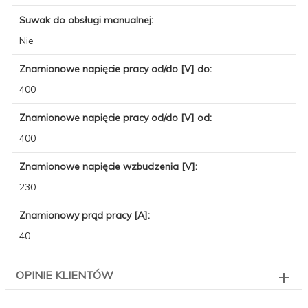
Suwak do obsługi manualnej:
Nie
Znamionowe napięcie pracy od/do [V] do:
400
Znamionowe napięcie pracy od/do [V] od:
400
Znamionowe napięcie wzbudzenia [V]:
230
Znamionowy prąd pracy [A]:
40
OPINIE KLIENTÓW