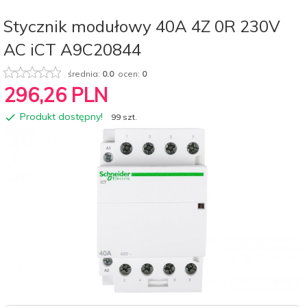
Stycznik modułowy 40A 4Z 0R 230V
AC iCT A9C20844
średnia:
0.0
ocen:
0
296,
26
PLN
Produkt dostępny!
99 szt.