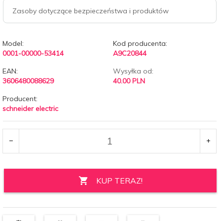
Zasoby dotyczące bezpieczeństwa i produktów
Model:
Kod producenta:
0001-00000-53414
A9C20844
EAN:
Wysyłka od:
3606480088629
40.00 PLN
Producent:
schneider electric
KUP TERAZ!