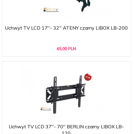
Uchwyt TV LCD 17''- 32'' ATENY czarny LIBOX LB-200
45,
00
PLN
Uchwyt TV LCD 37''- 70'' BERLIN czarny LIBOX LB-
120