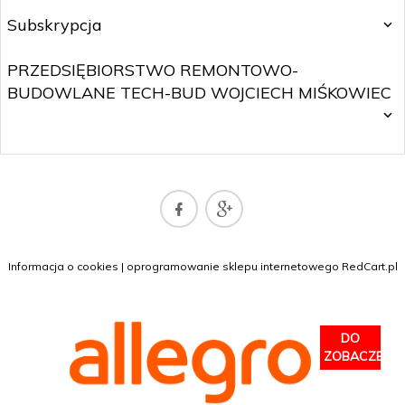
Subskrypcja
PRZEDSIĘBIORSTWO REMONTOWO-
BUDOWLANE TECH-BUD WOJCIECH MIŚKOWIEC
SKLEP@WOJTNET.PL
Informacja o cookies
|
oprogramowanie sklepu internetowego
RedCart.pl
DO
ZOBACZENIA