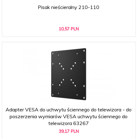
Pisak nieścieralny 210-110
10,
57
PLN
Adapter VESA do uchwytu ściennego do telewizora - do
poszerzenia wymiarów VESA uchwytu ściennego do
telewizora 63267
39,
17
PLN