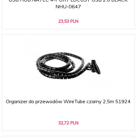
NHU-0647
23,
53
PLN
Organizer do przewodów WireTube czarny 2,5m 51924
32,
72
PLN