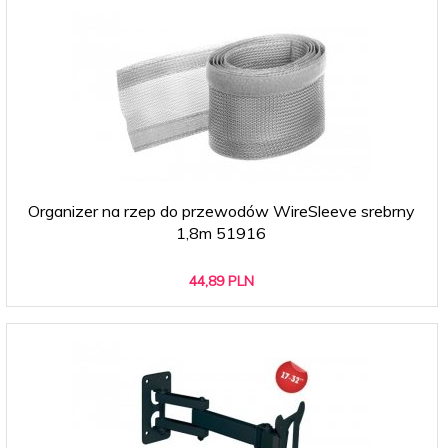
Organizer na rzep do przewodów WireSleeve srebrny
1,8m 51916
44,
89
PLN