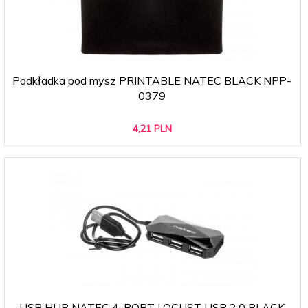
Podkładka pod mysz PRINTABLE NATEC BLACK NPP-
0379
4,
21
PLN
USB HUB NATEC 4-PORT LOCUST USB 2.0 BLACK