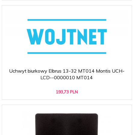
Uchwyt biurkowy Elbrus 13-32 MT014 Montis UCH-
LCD--0000010 MT014
193,
73
PLN