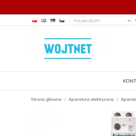
currency_h
KON
Strona główna
Aparatura elektryczna
Aparat