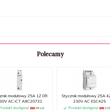
Polecamy
znik modułowy 25A 1Z 0R
Stycznik modułowy 25A 4
30V AC iCT A9C20731
230V AC ESC425
Produkt dostępny!
Produkt dostępny!
89 szt.
218 