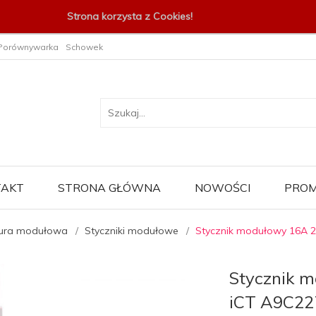
Strona korzysta z Cookies!
Porównywarka
Schowek
TAKT
STRONA GŁÓWNA
NOWOŚCI
PROM
ura modułowa
Styczniki modułowe
Stycznik modułowy 16A 
Stycznik 
iCT A9C22