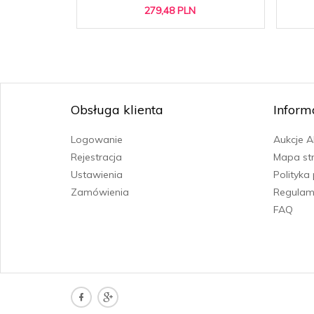
279,
48
PLN
Obsługa klienta
Inform
Logowanie
Aukcje 
Rejestracja
Mapa st
Ustawienia
Polityka
Zamówienia
Regulam
FAQ