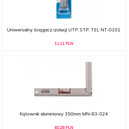
Uniwersalny ściągacz izolacji UTP, STP, TEL NT-0101
11,
11
PLN
Kątownik aluminiowy 350mm MN-83-024
40,
28
PLN