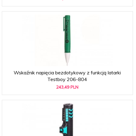
Wskaźnik napięcia bezdotykowy z funkcją latarki
Testboy 206-804
243,
49
PLN