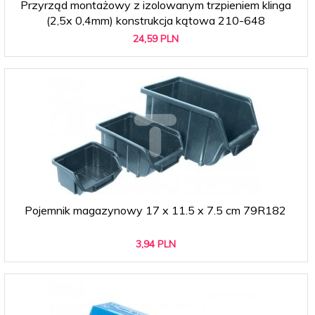
Przyrząd montażowy z izolowanym trzpieniem klinga
(2,5x 0,4mm) konstrukcja kątowa 210-648
24,
59
PLN
Pojemnik magazynowy 17 x 11.5 x 7.5 cm 79R182
3,
94
PLN