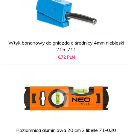
Wtyk bananowy do gniazda o średnicy 4mm niebieski
215-711
6,
72
PLN
Poziomnica aluminiowa 20 cm 2 libelle 71-030