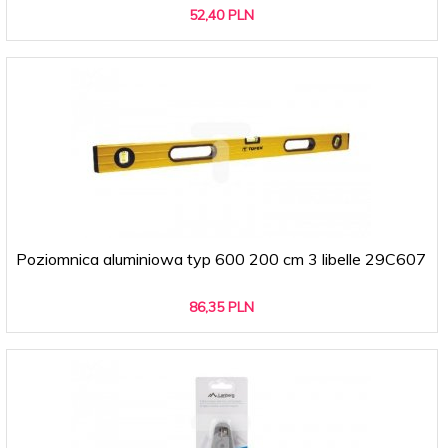
52,
40
PLN
Poziomnica aluminiowa typ 600 200 cm 3 libelle 29C607
86,
35
PLN