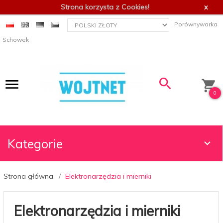
Strona korzysta z Cookies!
x
currency_h
Porównywarka
Schowek
0
Kategorie
Strona główna
Elektronarzędzia i mierniki
Elektronarzędzia i mierniki