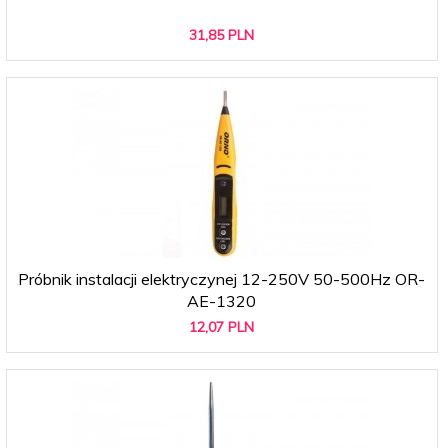
31,
85
PLN
Próbnik instalacji elektryczynej 12-250V 50-500Hz OR-
AE-1320
12,
07
PLN