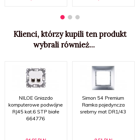
Klienci, którzy kupili ten produkt
wybrali również...
NILOE Gniazdo
Simon 54 Premium
komputerowe podwójne
Ramka pojedyncza
RJ45 kat.6 STP białe
srebrny mat DR1/43
664776