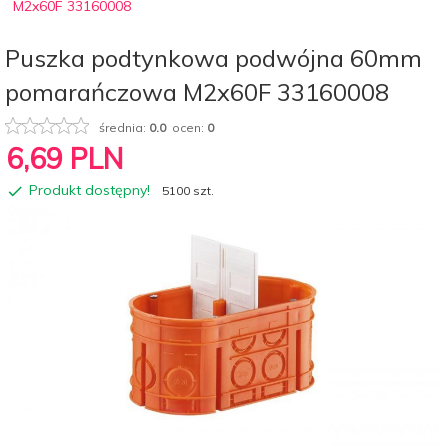
M2x60F 33160008
Puszka podtynkowa podwójna 60mm
pomarańczowa M2x60F 33160008
średnia:
0.0
ocen:
0
6,
69
PLN
Produkt dostępny!
5100 szt.