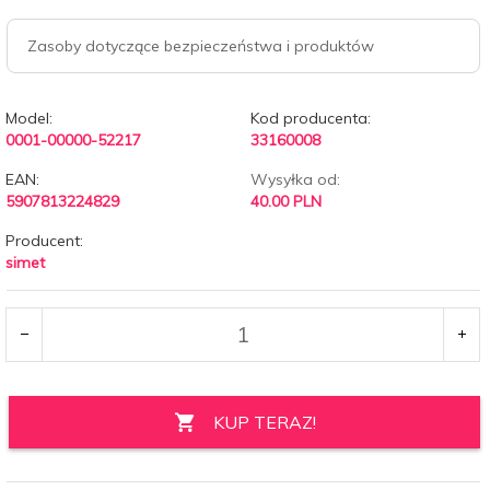
Zasoby dotyczące bezpieczeństwa i produktów
Model:
Kod producenta:
0001-00000-52217
33160008
EAN:
Wysyłka od:
5907813224829
40.00 PLN
Producent:
simet
KUP TERAZ!