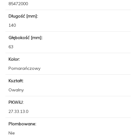
85472000
Długość [mm]:
140
Głębokość [mm]:
63
Kolor:
Pomarańczowy
Kształt:
Owalny
PKWiU:
27.33.13.0
Plombowane:
Nie