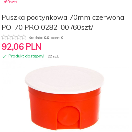
/60szt/
Puszka podtynkowa 70mm czerwona
PO-70 PRO 0282-00 /60szt/
średnia:
0.0
ocen:
0
92,
06
PLN
Produkt dostępny!
22 szt.