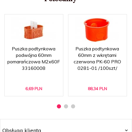
Puszka podtynkowa
Puszka podtynkowa
podwójna 60mm
60mm z wkrętami
pomarańczowa M2x60F
czerwona PK-60 PRO
33160008
0281-01 /100szt/
6,
69
PLN
88,
34
PLN
Obsługa klienta