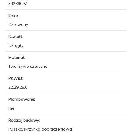
39269097
Kolor:
Czerwony
Kształt:
Okrągły
Materiał:
Tworzywo sztuczne
PKWiU:
22.29.29.0
Plombowane:
Nie
Rodzaj budowy:
Puszka/skrzynka podłączeniowa