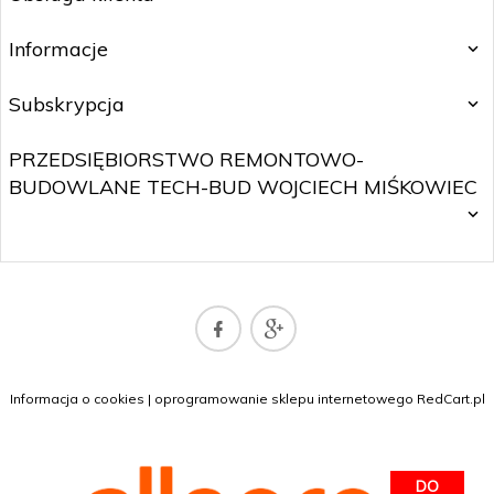
Informacje
Subskrypcja
PRZEDSIĘBIORSTWO REMONTOWO-
BUDOWLANE TECH-BUD WOJCIECH MIŚKOWIEC
SKLEP@WOJTNET.PL
Informacja o cookies
|
oprogramowanie sklepu internetowego
RedCart.pl
DO