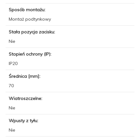
Sposób montażu:
Montaż podtynkowy
Stała pozycja zacisku:
Nie
Stopień ochrony (IP):
IP20
Średnica [mm]:
70
Wiatroszczelne:
Nie
Wpusty z tyłu:
Nie