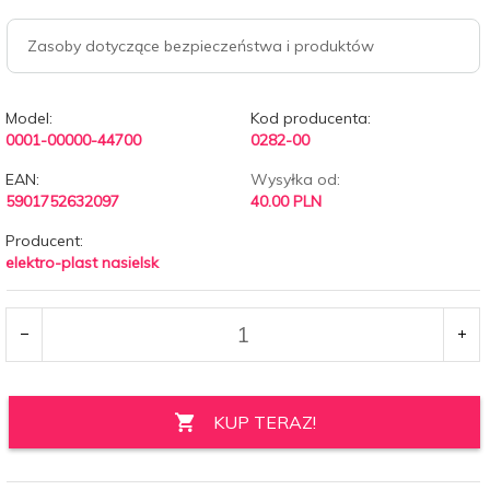
Zasoby dotyczące bezpieczeństwa i produktów
Model:
Kod producenta:
0001-00000-44700
0282-00
EAN:
Wysyłka od:
5901752632097
40.00 PLN
Producent:
elektro-plast nasielsk
KUP TERAZ!