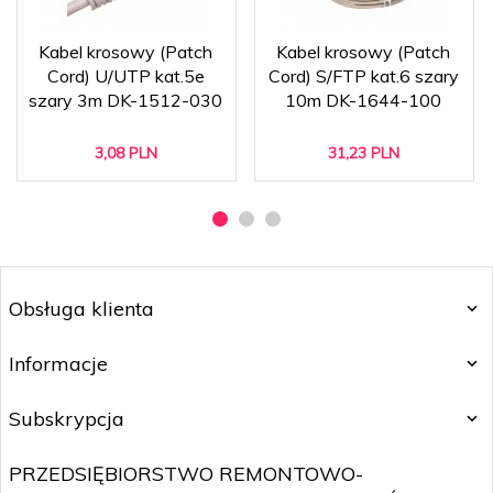
Kabel krosowy (Patch
Kabel krosowy (Patch
Cord) U/UTP kat.5e
Cord) S/FTP kat.6 szary
szary 3m DK-1512-030
10m DK-1644-100
3,
08
PLN
31,
23
PLN
Obsługa klienta
Informacje
Subskrypcja
PRZEDSIĘBIORSTWO REMONTOWO-