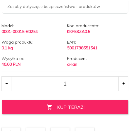
Zasoby dotyczące bezpieczeństwa i produktów
Model:
Kod producenta:
0001-00015-60254
KKF5SZA0.5
Waga produktu:
EAN:
0.1
kg
5901738551541
Wysyłka od:
Producent:
40.00 PLN
a-lan
KUP TERAZ!