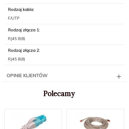
Rodzaj kabla:
F/UTP
Rodzaj złącza 1:
RJ45 8(8)
Rodzaj złącza 2:
RJ45 8(8)
OPINIE KLIENTÓW
Polecamy