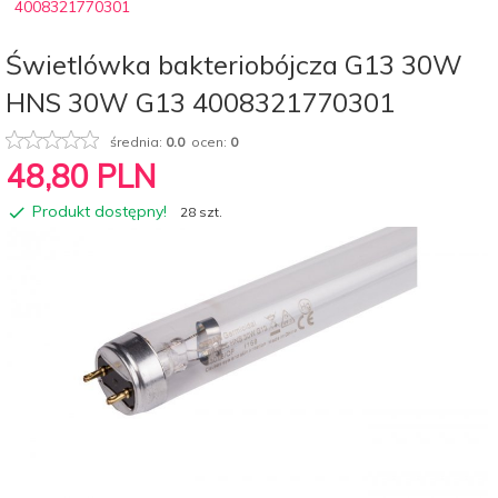
4008321770301
Świetlówka bakteriobójcza G13 30W
HNS 30W G13 4008321770301
średnia:
0.0
ocen:
0
48,
80
PLN
Produkt dostępny!
28 szt.