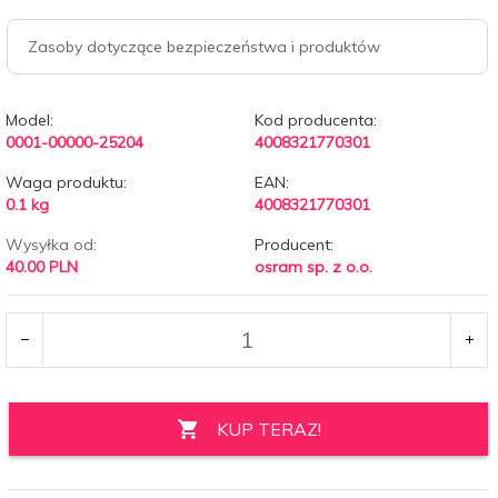
Zasoby dotyczące bezpieczeństwa i produktów
Model:
Kod producenta:
0001-00000-25204
4008321770301
Waga produktu:
EAN:
0.1
kg
4008321770301
Wysyłka od:
Producent:
40.00 PLN
osram sp. z o.o.
KUP TERAZ!