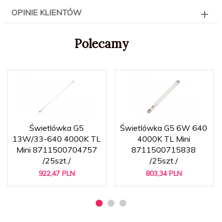
OPINIE KLIENTÓW
Polecamy
Świetlówka G5
Świetlówka G5 6W 640
13W/33-640 4000K TL
4000K TL Mini
Mini 8711500704757
8711500715838
/25szt./
/25szt./
922,
47
PLN
803,
34
PLN