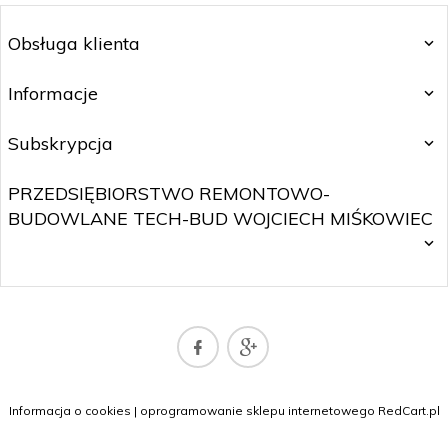
Obsługa klienta
Informacje
Subskrypcja
PRZEDSIĘBIORSTWO REMONTOWO-
BUDOWLANE TECH-BUD WOJCIECH MIŚKOWIEC
SKLEP@WOJTNET.PL
Informacja o cookies
|
oprogramowanie sklepu internetowego
RedCart.pl