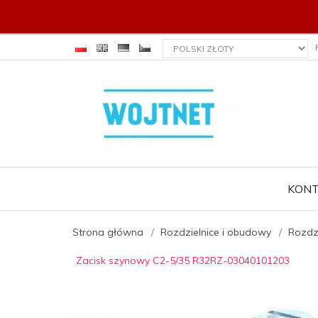
currency_h
KON
Strona główna
Rozdzielnice i obudowy
Rozdzi
Zacisk szynowy C2-5/35 R32RZ-03040101203