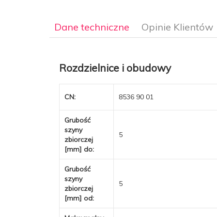
Dane techniczne
Opinie Klientów
Rozdzielnice i obudowy
CN:
8536 90 01
Grubość
szyny
5
zbiorczej
[mm] do:
Grubość
szyny
5
zbiorczej
[mm] od: