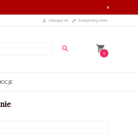
x
Zaloguj się
Zarejestruj mnie
0
OCJE
nie