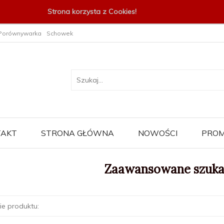
Strona korzysta z Cookies!
Porównywarka
Schowek
TAKT
STRONA GŁÓWNA
NOWOŚCI
PROM
Zaawansowane szuka