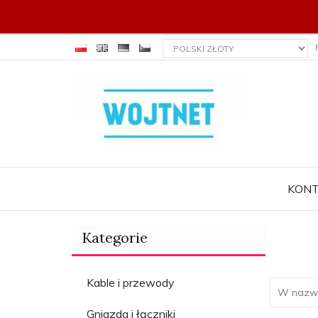
currency_h
KON
Kategorie
Kable i przewody
Gniazda i łączniki