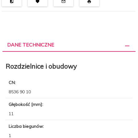
DANE TECHNICZNE
Rozdzielnice i obudowy
CN:
8536 90 10
Głębokość [mm]:
11
Liczba biegunów:
1