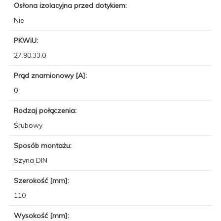
Osłona izolacyjna przed dotykiem:
Nie
PKWiU:
27.90.33.0
Prąd znamionowy [A]:
0
Rodzaj połączenia:
Śrubowy
Sposób montażu:
Szyna DIN
Szerokość [mm]:
110
Wysokość [mm]: