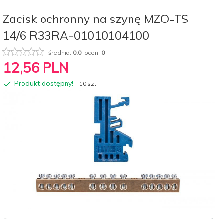
Zacisk ochronny na szynę MZO-TS
14/6 R33RA-01010104100
średnia:
0.0
ocen:
0
12,
56
PLN
Produkt dostępny!
10 szt.