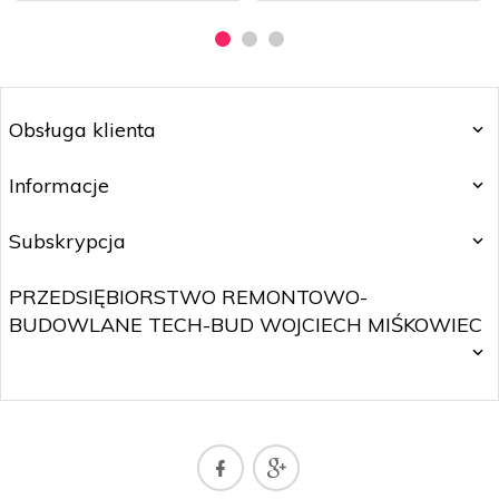
Obsługa klienta
Informacje
Subskrypcja
PRZEDSIĘBIORSTWO REMONTOWO-
BUDOWLANE TECH-BUD WOJCIECH MIŚKOWIEC
SKLEP@WOJTNET.PL