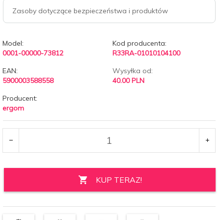
Zasoby dotyczące bezpieczeństwa i produktów
Model:
Kod producenta:
0001-00000-73812
R33RA-01010104100
EAN:
Wysyłka od:
5900003588558
40.00 PLN
Producent:
ergom
KUP TERAZ!