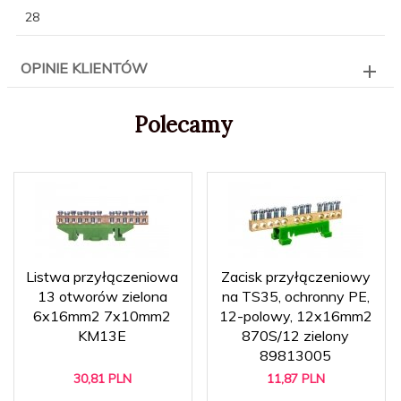
28
OPINIE KLIENTÓW
Polecamy
Listwa przyłączeniowa
Zacisk przyłączeniowy
13 otworów zielona
na TS35, ochronny PE,
6x16mm2 7x10mm2
12-polowy, 12x16mm2
KM13E
870S/12 zielony
89813005
30,
81
PLN
11,
87
PLN