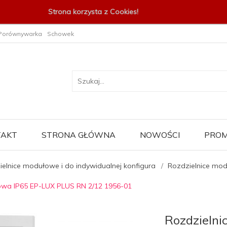
Strona korzysta z Cookies!
Porównywarka
Schowek
TAKT
STRONA GŁÓWNA
NOWOŚCI
PROM
elnice modułowe i do indywidualnej konfigura
Rozdzielnice mo
owa IP65 EP-LUX PLUS RN 2/12 1956-01
Rozdzieln