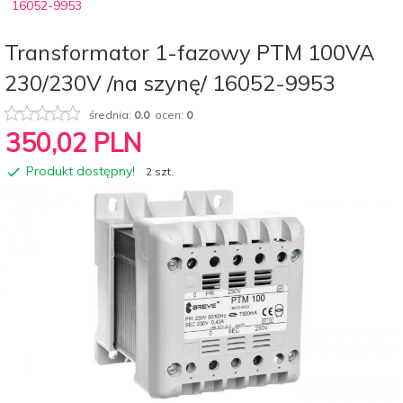
16052-9953
Transformator 1-fazowy PTM 100VA
230/230V /na szynę/ 16052-9953
średnia:
0.0
ocen:
0
350,
02
PLN
Produkt dostępny!
2 szt.