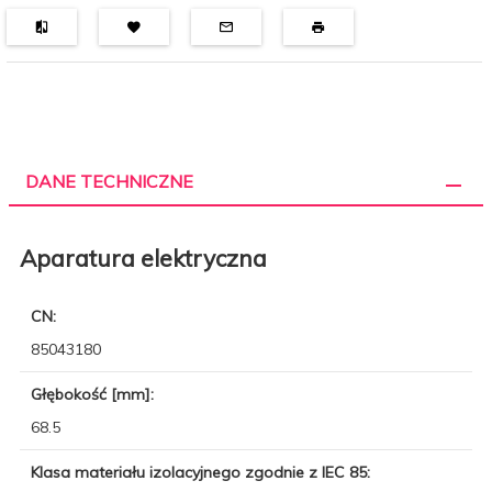
DANE TECHNICZNE
Aparatura elektryczna
CN:
85043180
Głębokość [mm]:
68.5
Klasa materiału izolacyjnego zgodnie z IEC 85: