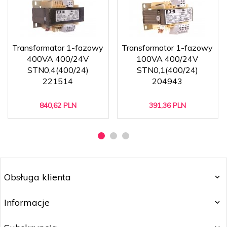
Transformator 1-fazowy
Transformator 1-fazowy
400VA 400/24V
100VA 400/24V
STN0,4(400/24)
STN0,1(400/24)
221514
204943
840,
62
PLN
391,
36
PLN
Obsługa klienta
Informacje