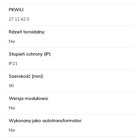
PKWiU:
27.11.42.0
Rdzeń toroidalny:
Nie
Stopień ochrony (IP):
IP21
Szerokość [mm]:
90
Wersja modułowa:
Nie
Wykonany jako autotransformator:
Nie