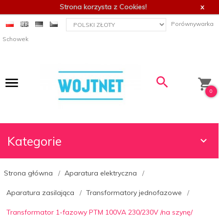
Strona korzysta z Cookies!
x
currency_h
Porównywarka
Schowek
0
Kategorie
Strona główna
Aparatura elektryczna
Aparatura zasilająca
Transformatory jednofazowe
Transformator 1-fazowy PTM 100VA 230/230V /na szynę/