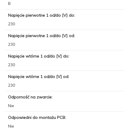
B
Napięcie pierwotne 1 od/do [V] do:
230
Napięcie pierwotne 1 od/do [V] od:
230
Napięcie wtórne 1 od/do [V] do:
230
Napięcie wtórne 1 od/do [V] od:
230
Odporność na zwarcie:
Nie
Odpowiedni do montażu PCB:
Nie