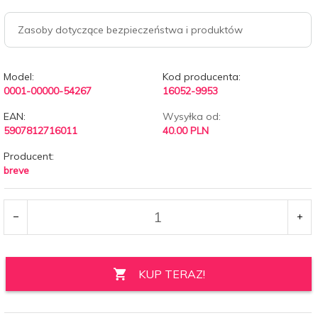
Zasoby dotyczące bezpieczeństwa i produktów
Model:
Kod producenta:
0001-00000-54267
16052-9953
EAN:
Wysyłka od:
5907812716011
40.00 PLN
Producent:
breve
KUP TERAZ!