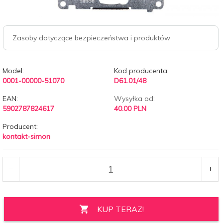
Zasoby dotyczące bezpieczeństwa i produktów
Model:
Kod producenta:
0001-00000-51070
D61.01/48
EAN:
Wysyłka od:
5902787824617
40.00 PLN
Producent:
kontakt-simon
KUP TERAZ!