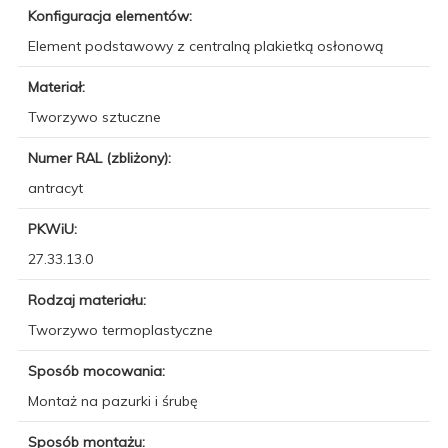
Konfiguracja elementów:
Element podstawowy z centralną plakietką osłonową
Materiał:
Tworzywo sztuczne
Numer RAL (zbliżony):
antracyt
PKWiU:
27.33.13.0
Rodzaj materiału:
Tworzywo termoplastyczne
Sposób mocowania:
Montaż na pazurki i śrubę
Sposób montażu: