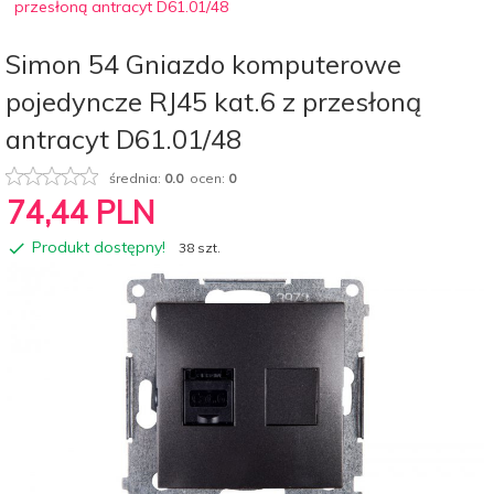
przesłoną antracyt D61.01/48
Simon 54 Gniazdo komputerowe
pojedyncze RJ45 kat.6 z przesłoną
antracyt D61.01/48
średnia:
0.0
ocen:
0
74,
44
PLN
Produkt dostępny!
38 szt.