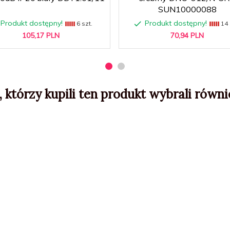
SUN10000088
Produkt dostępny!
Produkt dostępny!
6 szt.
14 
105,
17
PLN
70,
94
PLN
, którzy kupili ten produkt wybrali równie