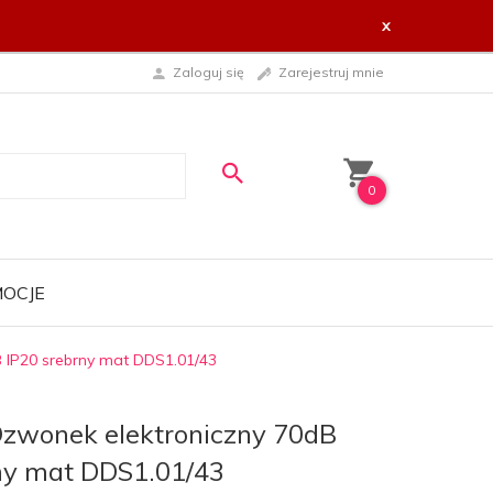
x
Zaloguj się
Zarejestruj mnie
0
OCJE
 IP20 srebrny mat DDS1.01/43
zwonek elektroniczny 70dB
ny mat DDS1.01/43