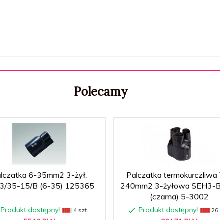
Polecamy
lczatka 6-35mm2 3-żył.
Palczatka termokurczliwa
3/35-15/B (6-35) 125365
240mm2 3-żyłowa SEH3-B
(czarna) 5-3002
Produkt dostępny!
Produkt dostępny!
4 szt.
26 