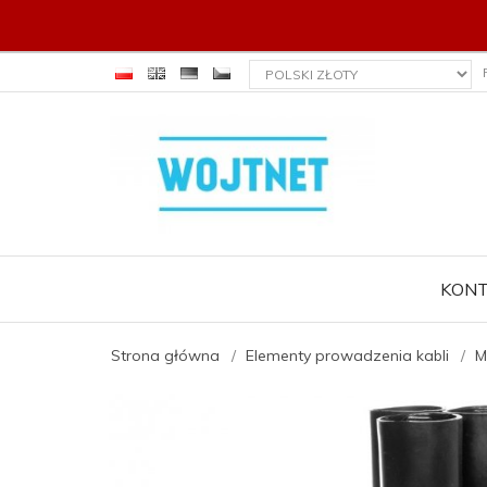
currency_h
KON
Strona główna
Elementy prowadzenia kabli
M