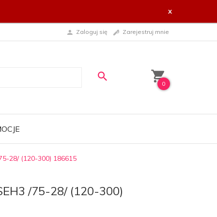
x
Zaloguj się
Zarejestruj mnie
0
OCJE
75-28/ (120-300) 186615
SEH3 /75-28/ (120-300)