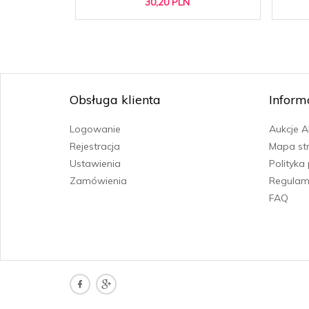
30,
20
PLN
Obsługa klienta
Inform
Logowanie
Aukcje 
Rejestracja
Mapa st
Ustawienia
Polityka
Zamówienia
Regulam
FAQ