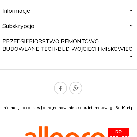
Informacje
Subskrypcja
PRZEDSIĘBIORSTWO REMONTOWO-
BUDOWLANE TECH-BUD WOJCIECH MIŚKOWIEC
SKLEP@WOJTNET.PL
Informacja o cookies
|
oprogramowanie sklepu internetowego
RedCart.pl
DO