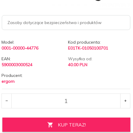
Zasoby dotyczące bezpieczeństwa i produktów
Model:
Kod producenta:
0001-00000-44776
E01TK-01050100701
EAN:
Wysyłka od:
5900003000524
40.00 PLN
Producent:
ergom
KUP TERAZ!