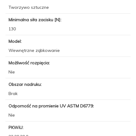
Tworzywo sztuczne
Minimalna siła zacisku [N]:
130
Model:
Wewnętrzne ząbkowanie
Możliwość rozpięcia:
Nie
Obszar nadruku:
Brak
Odporność na promienie UV ASTM D6779:
Nie
PKWiU: