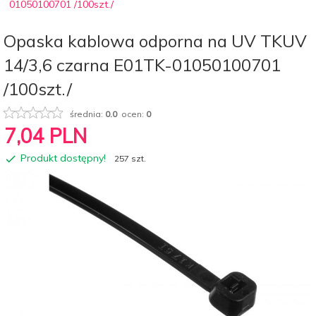
01050100701 /100szt./
Opaska kablowa odporna na UV TKUV
14/3,6 czarna E01TK-01050100701
/100szt./
średnia:
0.0
ocen:
0
7,
04
PLN
Produkt dostępny!
257 szt.