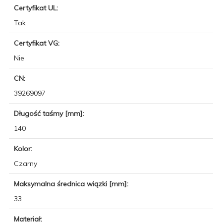
Certyfikat UL:
Tak
Certyfikat VG:
Nie
CN:
39269097
Długość taśmy [mm]:
140
Kolor:
Czarny
Maksymalna średnica wiązki [mm]:
33
Materiał: