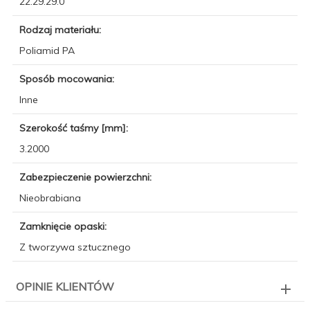
22.29.29.0
Rodzaj materiału:
Poliamid PA
Sposób mocowania:
Inne
Szerokość taśmy [mm]:
3.2000
Zabezpieczenie powierzchni:
Nieobrabiana
Zamknięcie opaski:
Z tworzywa sztucznego
OPINIE KLIENTÓW