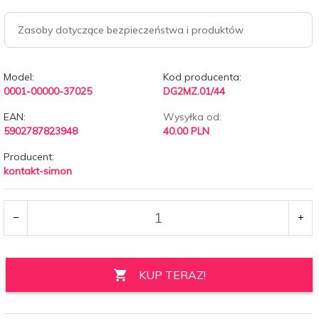
Zasoby dotyczące bezpieczeństwa i produktów
Model:
Kod producenta:
0001-00000-37025
DG2MZ.01/44
EAN:
Wysyłka od:
5902787823948
40.00 PLN
Producent:
kontakt-simon
KUP TERAZ!