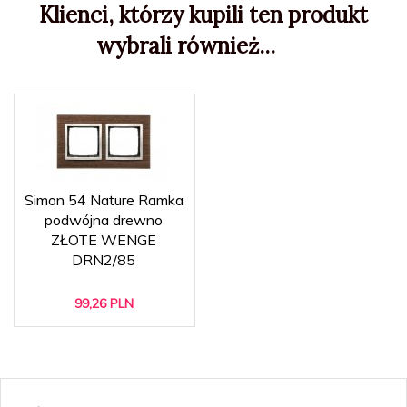
Klienci, którzy kupili ten produkt
wybrali również...
Simon 54 Nature Ramka
podwójna drewno
ZŁOTE WENGE
DRN2/85
99,
26
PLN