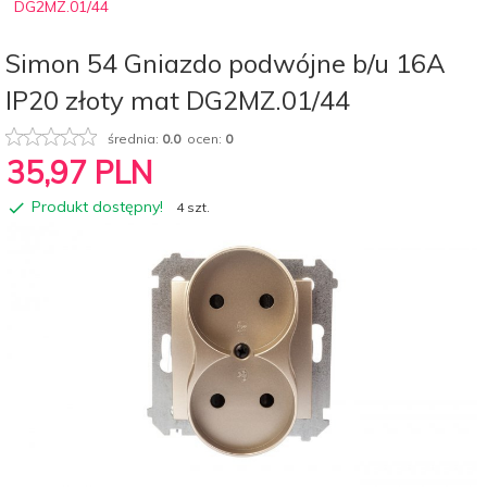
DG2MZ.01/44
Simon 54 Gniazdo podwójne b/u 16A
IP20 złoty mat DG2MZ.01/44
średnia:
0.0
ocen:
0
35,
97
PLN
Produkt dostępny!
4 szt.