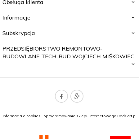
Obsługa klienta
Informacje
Subskrypcja
PRZEDSIĘBIORSTWO REMONTOWO-
BUDOWLANE TECH-BUD WOJCIECH MIŚKOWIEC
SKLEP@WOJTNET.PL
Informacja o cookies
|
oprogramowanie sklepu internetowego
RedCart.pl