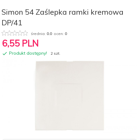
Simon 54 Zaślepka ramki kremowa
DP/41
średnia:
0.0
ocen:
0
6,
55
PLN
Produkt dostępny!
2 szt.