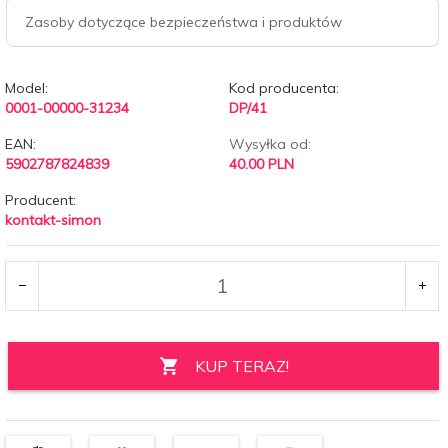
Zasoby dotyczące bezpieczeństwa i produktów
Model:
Kod producenta:
0001-00000-31234
DP/41
EAN:
Wysyłka od:
5902787824839
40.00 PLN
Producent:
kontakt-simon
KUP TERAZ!